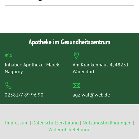
Apotheke im Gesundheitszentrum
Inhaber: Apotheker Marek
Am Krankenhaus 4, 48231
Nagorny
Warendorf
02581/7 89 96 90
agz-waf@web.de
Impressum
|
Datenschutzerklärung
|
Nutzungsbedingungen
|
Widerrufsbelehrung