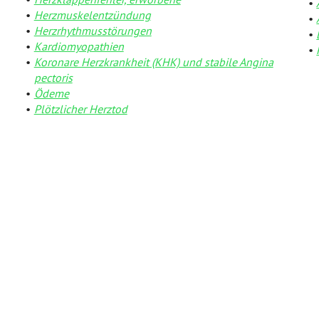
Herzmuskelentzündung
Herzrhythmusstörungen
Kardiomyopathien
Koronare Herzkrankheit (KHK) und stabile Angina
pectoris
Ödeme
Plötzlicher Herztod