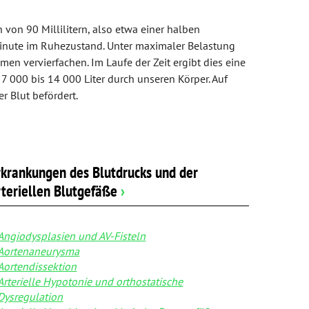
on 90 Millilitern, also etwa einer halben
 Minute im Ruhezustand. Unter maximaler Belastung
en vervierfachen. Im Laufe der Zeit ergibt dies eine
 000 bis 14 000 Liter durch unseren Körper. Auf
r Blut befördert.
rkrankungen des Blutdrucks und der
rteriellen Blutgefäße
›
Angiodysplasien und AV-Fisteln
Aortenaneurysma
Aortendissektion
Arterielle Hypotonie und orthostatische
Dysregulation