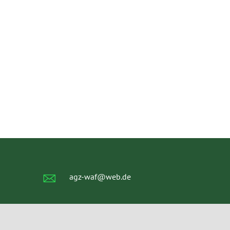
agz-waf@web.de