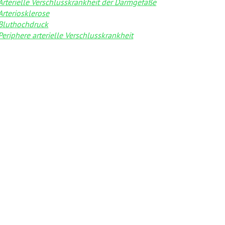
Arterielle Verschlusskrankheit der Darmgefäße
Arteriosklerose
Bluthochdruck
Periphere arterielle Verschlusskrankheit